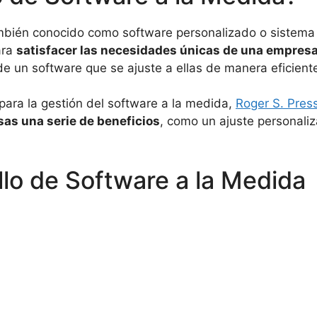
ambién conocido como software personalizado o sistema 
ara
satisfacer las necesidades únicas de una empres
 de un software que se ajuste a ellas de manera eficient
 para la gestión del software a la medida,
Roger S. Pre
sas una serie de beneficios
, como un ajuste personaliza
llo de Software a la Medida