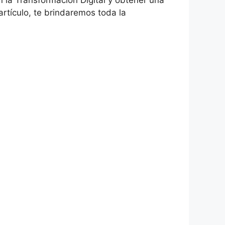
n la Transformación Digital y obtener una
artículo, te brindaremos toda la