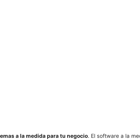
temas a la medida para tu negocio
. El software a la m