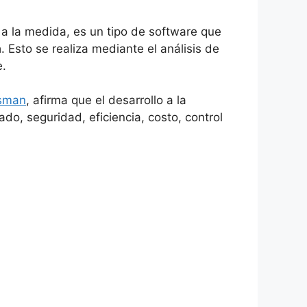
a la medida, es un tipo de software que
a
. Esto se realiza mediante el análisis de
e.
ssman
, afirma que el desarrollo a la
do, seguridad, eficiencia, costo, control