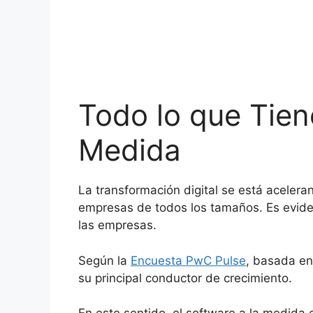
Skip
to
content
Todo lo que Tien
Medida
La transformación digital se está aceler
empresas de todos los tamaños. Es evidente
las empresas.
Según la
Encuesta PwC Pulse
, basada en
su principal conductor de crecimiento.