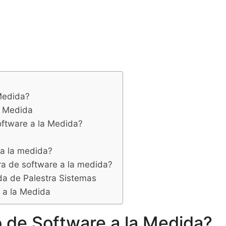
 Medida?
a Medida
oftware a la Medida?
 a la medida?
ra de software a la medida?
da de Palestra Sistemas
 a la Medida
o de Software a la Medida?