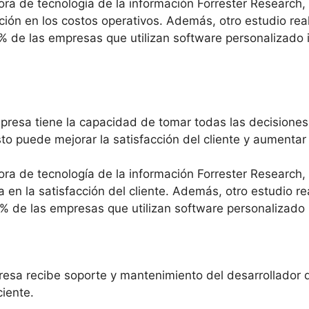
ora de tecnología de la información Forrester Research,
ión en los costos operativos. Además, otro estudio real
1% de las empresas que utilizan software personalizado
mpresa tiene la capacidad de tomar todas las decisiones
o puede mejorar la satisfacción del cliente y aumentar 
ora de tecnología de la información Forrester Research,
en la satisfacción del cliente. Además, otro estudio re
5% de las empresas que utilizan software personalizado
resa recibe soporte y mantenimiento del desarrollador d
iente.