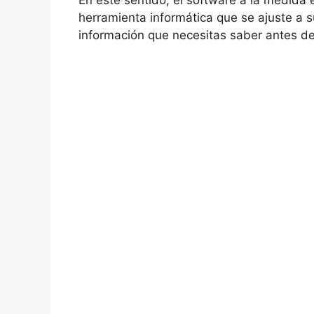
En este sentido, el software a la medida 
herramienta informática que se ajuste a s
información que necesitas saber antes de