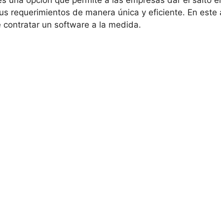
es una opción que permite a las empresas dar el salto e
us requerimientos de manera única y eficiente. En este 
 contratar un software a la medida.